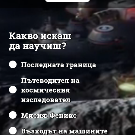
Какво искаш
да научиш?
Последната граница
Пътеводител на
космическия
изследовател
Мисия: Феникс
Възходът на машините