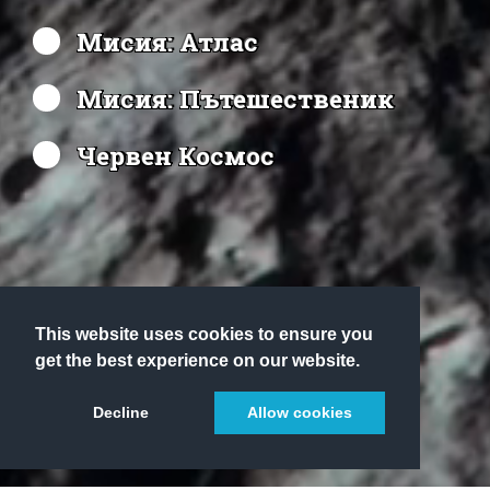
Мисия: Атлас
Мисия: Пътешественик
Червен Космос
This website uses cookies to ensure you
get the best experience on our website.
Decline
Allow cookies